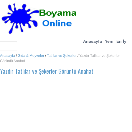
Anasayfa
Yeni
En İyi
Anasayfa
/
Gıda & Meyveler
/
Tatlılar ve Şekerler
/
Yazdır Tatlılar ve Şekerler
Görüntü Anahat
Yazdır Tatlılar ve Şekerler Görüntü Anahat