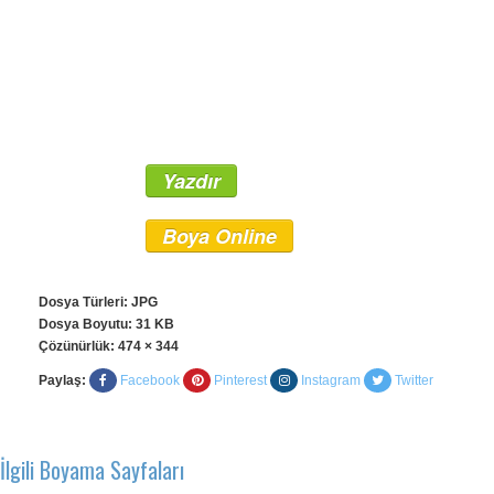
Yazdır
Boya Online
Dosya Türleri: JPG
Dosya Boyutu: 31 KB
Çözünürlük:
474 × 344
Paylaş:
Facebook
Pinterest
Instagram
Twitter
İlgili Boyama Sayfaları