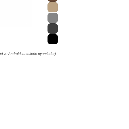
ad ve Android tabletlerle uyumludur).