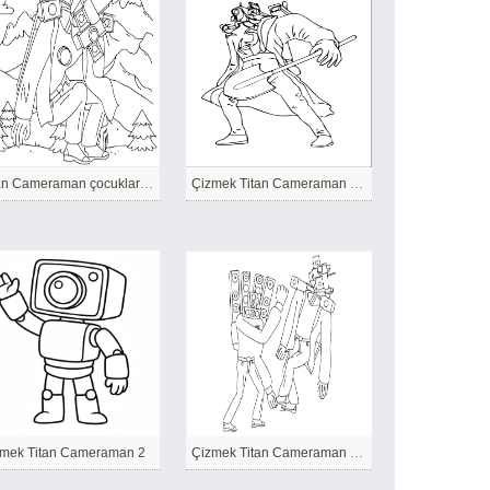
Titan Cameraman çocuklar için ücretsiz
Çizmek Titan Cameraman Ücretsiz
mek Titan Cameraman 2
Çizmek Titan Cameraman basit