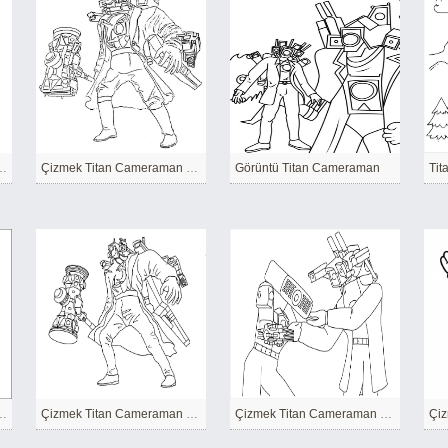
Ücretsiz Yazdırılabilir
Çizmek Titan Cameraman çocuklar için yazdırılabilir
Görüntü Titan Cameraman
man Yazdırılabilir
Çizmek Titan Cameraman Yazdırılabilir
Çizmek Titan Cameraman çocuklar için temel
Çiz