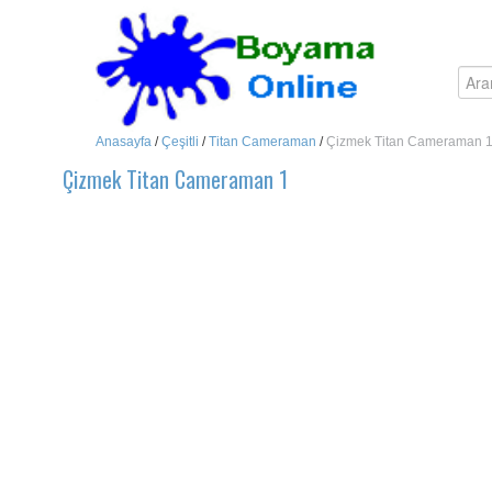
Anasayfa
/
Çeşitli
/
Titan Cameraman
/
Çizmek Titan Cameraman 
Çizmek Titan Cameraman 1