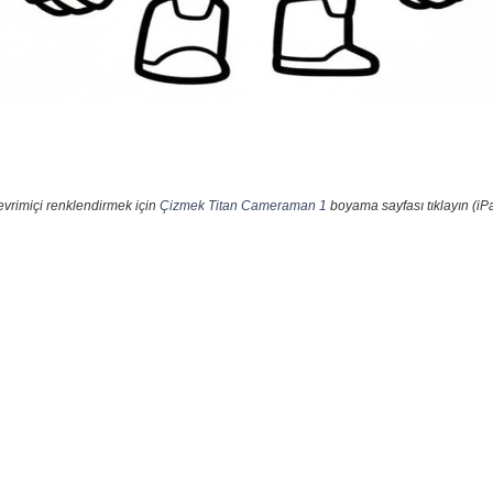
evrimiçi renklendirmek için
Çizmek Titan Cameraman 1
boyama sayfası tıklayın (iP