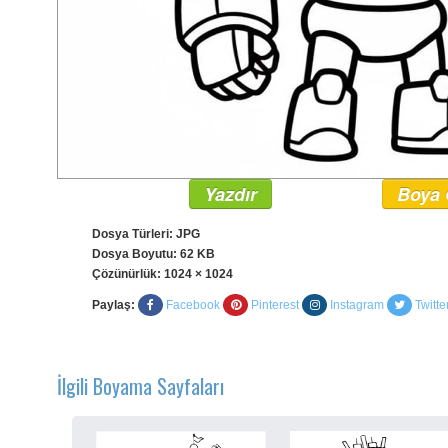
Yazdır
Boya 
Dosya Türleri: JPG
Dosya Boyutu: 62 KB
Çözünürlük:
1024 × 1024
Paylaş:
Facebook
Pinterest
Instagram
Twitte
İlgili Boyama Sayfaları