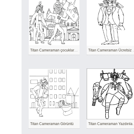
Titan Cameraman çocuklar için basit
Titan Cameraman 
Titan Cameraman Görüntü
Titan Camera