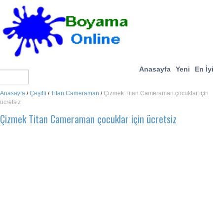
Anasayfa
Yeni
En İyi
Anasayfa
/
Çeşitli
/
Titan Cameraman
/
Çizmek Titan Cameraman çocuklar için
ücretsiz
Çizmek Titan Cameraman çocuklar için ücretsiz