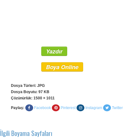
Yazdır
Boya Online
Dosya Türleri: JPG
Dosya Boyutu: 97 KB
Çözünürlük:
1500 × 1011
Paylaş:
Facebook
Pinterest
Instagram
Twitter
İlgili Boyama Sayfaları