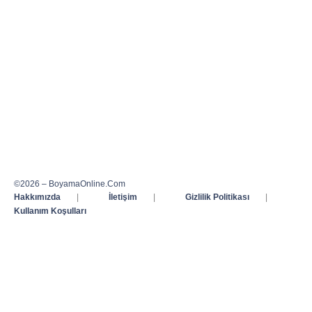
©2026 – BoyamaOnline.Com
Hakkımızda
|
İletişim
|
Gizlilik Politikası
|
Kullanım Koşulları