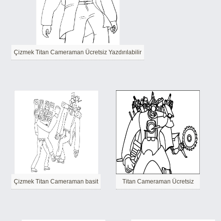
Çizmek Titan Cameraman Ücretsiz Yazdırılabilir
Çizmek Titan Cameraman basit
Titan Cameraman Ücretsiz