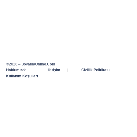
©2026 – BoyamaOnline.Com
Hakkımızda
|
İletişim
|
Gizlilik Politikası
|
Kullanım Koşulları