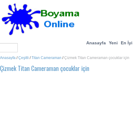
Anasayfa
Yeni
En İyi
Anasayfa
/
Çeşitli
/
Titan Cameraman
/
Çizmek Titan Cameraman çocuklar için
Çizmek Titan Cameraman çocuklar için