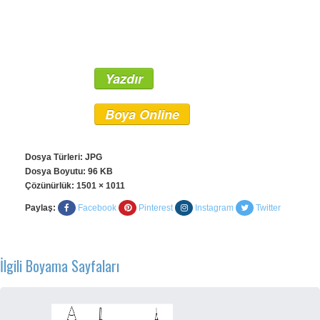
Yazdır
Boya Online
Dosya Türleri: JPG
Dosya Boyutu: 96 KB
Çözünürlük:
1501 × 1011
Paylaş:
Facebook
Pinterest
Instagram
Twitter
İlgili Boyama Sayfaları