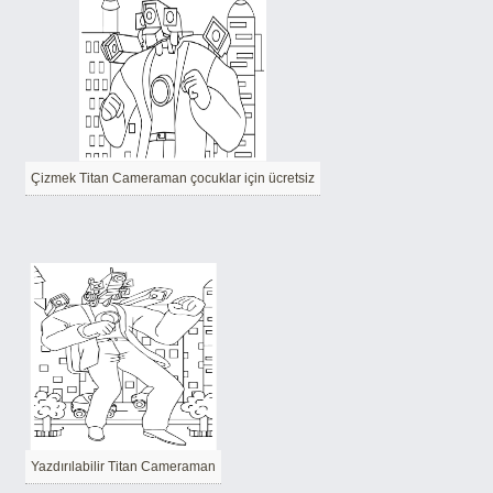
Çizmek Titan Cameraman çocuklar için ücretsiz
Yazdırılabilir Titan Cameraman