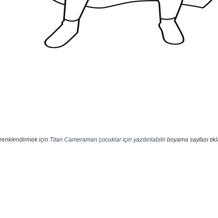
 renklendirmek için
Titan Cameraman çocuklar için yazdırılabilir
boyama sayfası tıkl