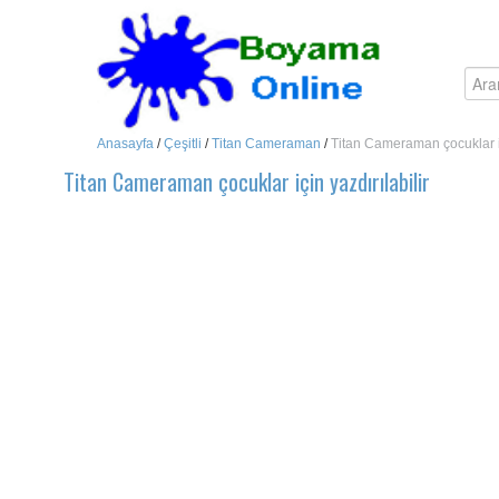
Anasayfa
/
Çeşitli
/
Titan Cameraman
/
Titan Cameraman çocuklar iç
Titan Cameraman çocuklar için yazdırılabilir