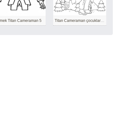
mek Titan Cameraman 5
Titan Cameraman çocuklar için ücretsiz