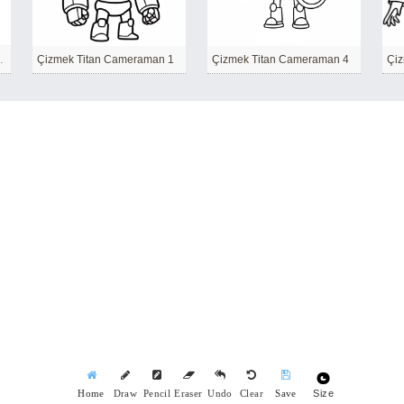
lar için temel
Çizmek Titan Cameraman 1
Çizmek Titan Cameraman 4
Çiz
Size
Home
Draw
Pencil
Eraser
Undo
Clear
Save