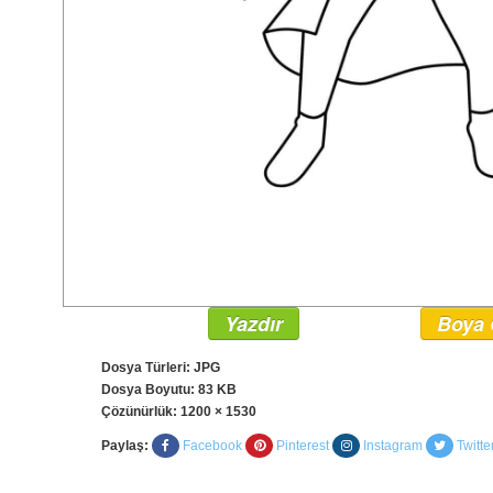
Yazdır
Boya 
Dosya Türleri: JPG
Dosya Boyutu: 83 KB
Çözünürlük:
1200 × 1530
Paylaş:
Facebook
Pinterest
Instagram
Twitte