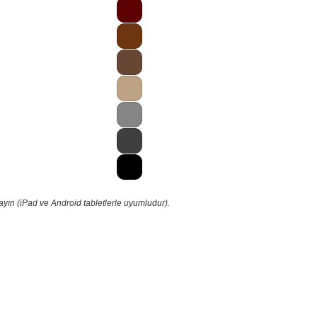
ayın (iPad ve Android tabletlerle uyumludur).