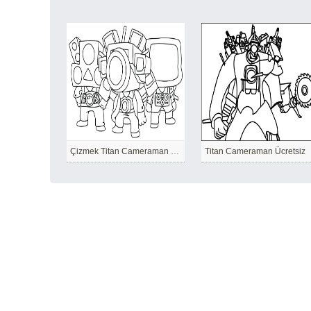
Çizmek Titan Cameraman çocuklar için basit
Titan Cameraman Ücretsiz