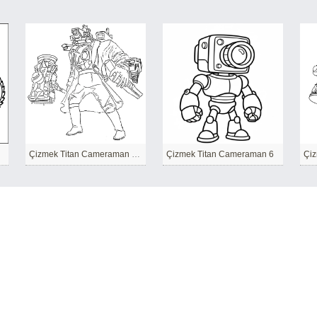
Çizmek Titan Cameraman çocuklar için yazdırılabilir
Çizmek Titan Cameraman 6