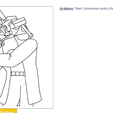
Açıklama
:Titan Cameraman resim ¡Des
Online