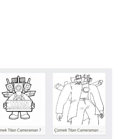
mek Titan Cameraman 7
Çizmek Titan Cameraman Ücretsiz Yazdırılabilir