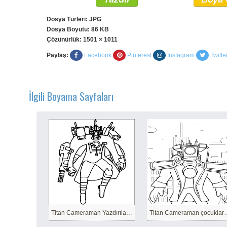
Dosya Türleri: JPG
Dosya Boyutu: 86 KB
Çözünürlük:
1501 × 1011
Paylaş:
Facebook
Pinterest
Instagram
Twitte
İlgili Boyama Sayfaları
Titan Cameraman Yazdırılabilir
Titan Cameraman ç