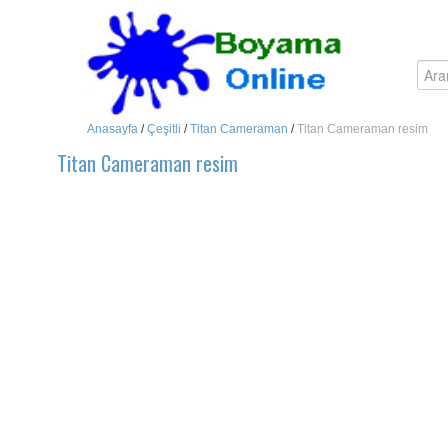
Anasayfa
/
Çeşitli
/
Titan Cameraman
/
Titan Cameraman resim
Titan Cameraman resim