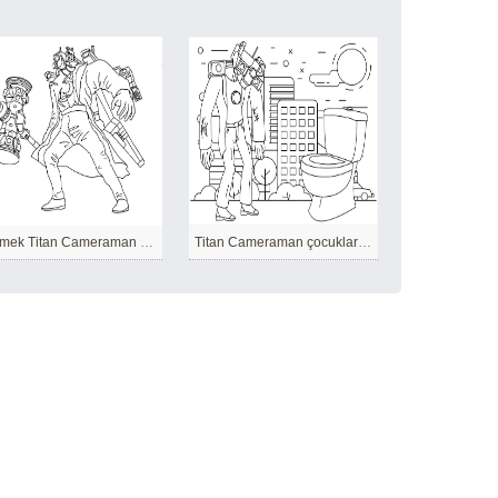
Çizmek Titan Cameraman Yazdırılabilir
Titan Cameraman çocuklar için temel