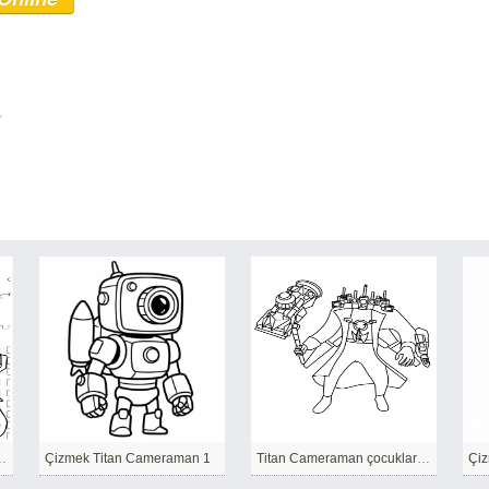
r
ocuklar için kolay
Çizmek Titan Cameraman 1
Titan Cameraman çocuklar için yazdırılabilir
Çiz