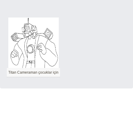
Titan Cameraman çocuklar için