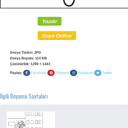
Yazdır
Boya Online
Dosya Türleri: JPG
Dosya Boyutu: 114 KB
Çözünürlük:
1290 × 1443
Paylaş:
Facebook
Pinterest
Instagram
Twitter
İlgili Boyama Sayfaları