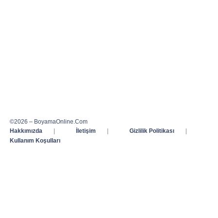
©2026 – BoyamaOnline.Com
Hakkımızda
|
İletişim
|
Gizlilik Politikası
|
Kullanım Koşulları