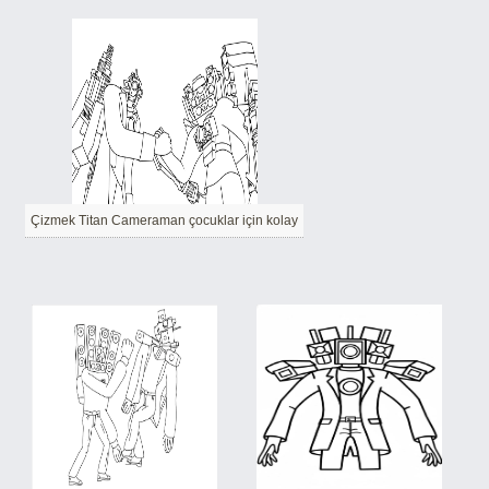
Çizmek Titan Cameraman çocuklar için kolay