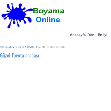
Anasayfa
Yeni
En İyi
Anasayfa
/
Araçlar
/
Toyota
/
Güzel Toyota arabası
Güzel Toyota arabası