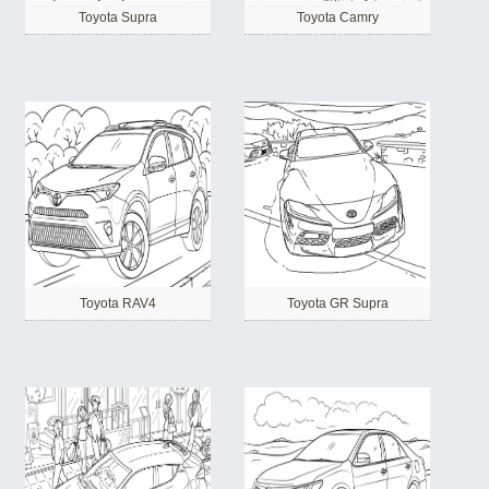
Toyota Supra
Toyota Camry
Toyota RAV4
Toyota GR Supra