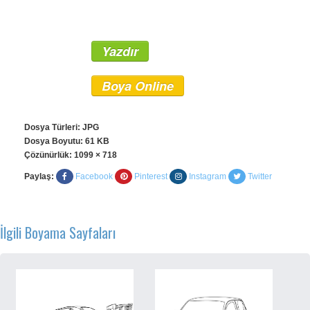
Yazdır
Boya Online
Dosya Türleri: JPG
Dosya Boyutu: 61 KB
Çözünürlük:
1099 × 718
Paylaş:
Facebook
Pinterest
Instagram
Twitter
İlgili Boyama Sayfaları