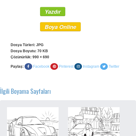
Yazdır
Boya Online
Dosya Türleri: JPG
Dosya Boyutu: 70 KB
Çözünürlük:
990 × 690
Paylaş:
Facebook
Pinterest
Instagram
Twitter
İlgili Boyama Sayfaları