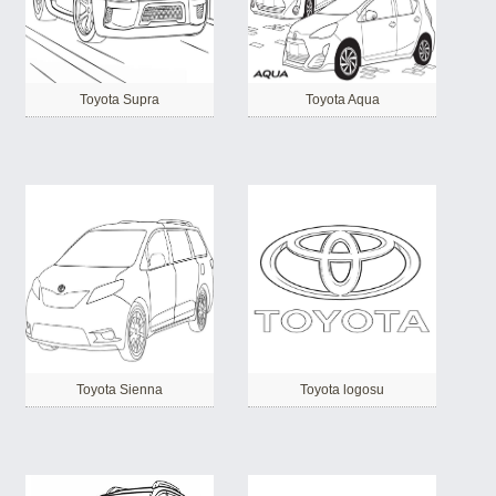
Toyota Supra
Toyota Aqua
Toyota Sienna
Toyota logosu