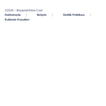
©2026 – BoyamaOnline.Com
Hakkımızda
|
İletişim
|
Gizlilik Politikası
|
Kullanım Koşulları