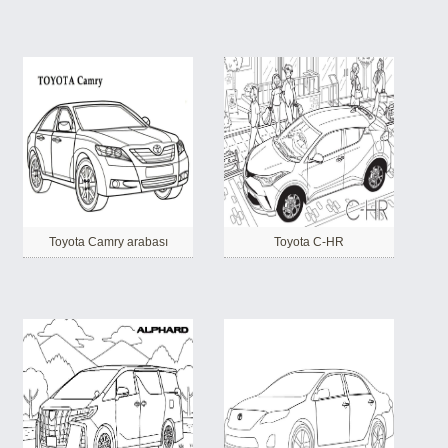
Toyota Camry arabası
Toyota C-HR