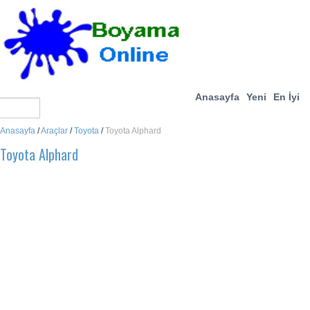
Anasayfa
Yeni
En İyi
Anasayfa
/
Araçlar
/
Toyota
/
Toyota Alphard
Toyota Alphard