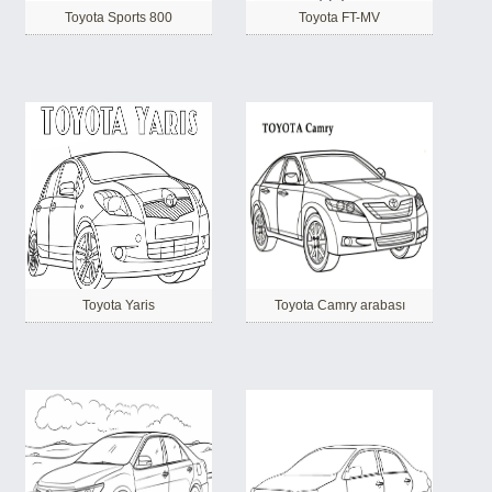
Toyota Sports 800
Toyota FT-MV
Toyota Yaris
Toyota Camry arabası