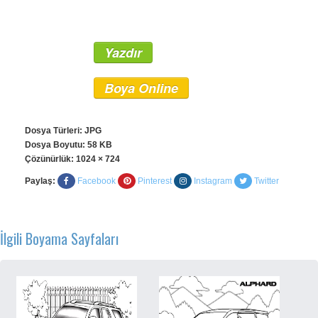
Yazdır
Boya Online
Dosya Türleri: JPG
Dosya Boyutu: 58 KB
Çözünürlük:
1024 × 724
Paylaş:
Facebook
Pinterest
Instagram
Twitter
İlgili Boyama Sayfaları