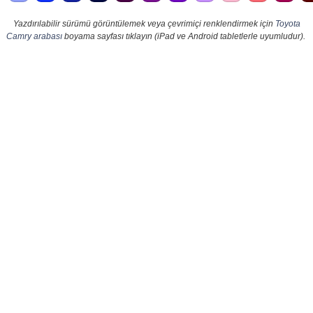
Yazdırılabilir sürümü görüntülemek veya çevrimiçi renklendirmek için
Toyota
Camry arabası
boyama sayfası tıklayın (iPad ve Android tabletlerle uyumludur).