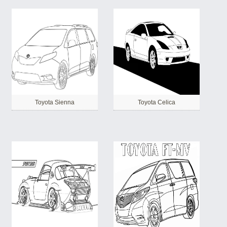
Toyota Sienna
Toyota Celica