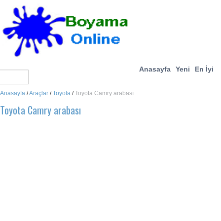
Anasayfa
Yeni
En İyi
Anasayfa
/
Araçlar
/
Toyota
/
Toyota Camry arabası
Toyota Camry arabası