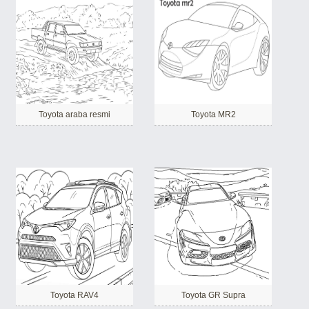
Toyota araba resmi
Toyota MR2
Toyota RAV4
Toyota GR Supra