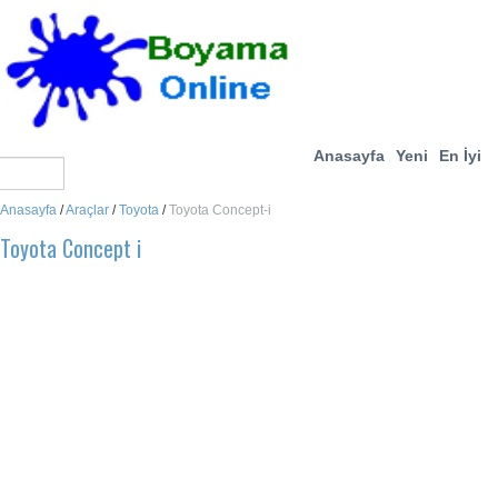
Anasayfa
Yeni
En İyi
Anasayfa
/
Araçlar
/
Toyota
/
Toyota Concept-i
Toyota Concept i