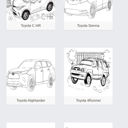
Toyota C-HR
Toyota Sienna
Toyota Highlander
Toyota 4Runner