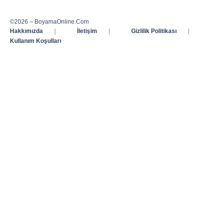
©2026 – BoyamaOnline.Com
Hakkımızda
|
İletişim
|
Gizlilik Politikası
|
Kullanım Koşulları