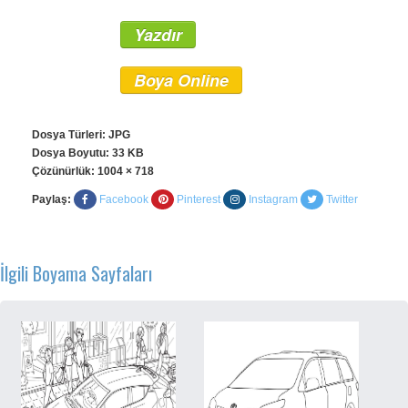
Yazdır
Boya Online
Dosya Türleri: JPG
Dosya Boyutu: 33 KB
Çözünürlük:
1004 × 718
Paylaş:
Facebook
Pinterest
Instagram
Twitter
İlgili Boyama Sayfaları