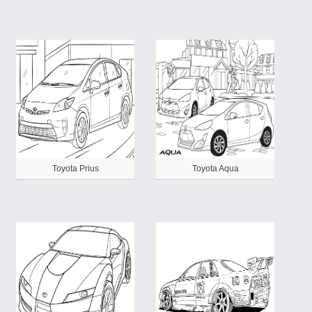
Toyota Prius
Toyota Aqua