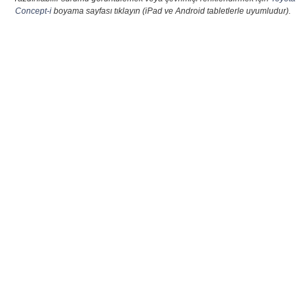
Concept-i
boyama sayfası tıklayın (iPad ve Android tabletlerle uyumludur).