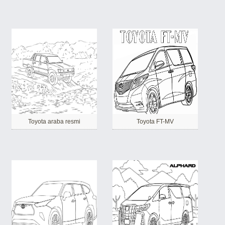
Toyota araba resmi
Toyota FT-MV