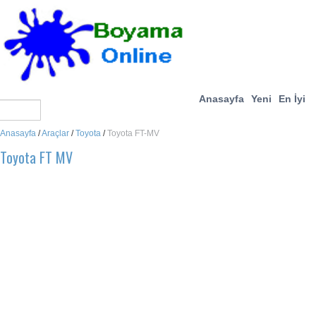
Anasayfa
Yeni
En İyi
Anasayfa
/
Araçlar
/
Toyota
/
Toyota FT-MV
Toyota FT MV