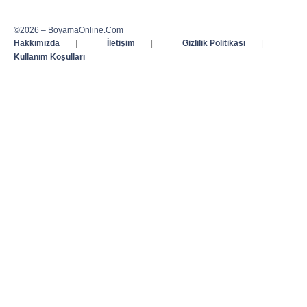
©2026 – BoyamaOnline.Com
Hakkımızda
|
İletişim
|
Gizlilik Politikası
|
Kullanım Koşulları