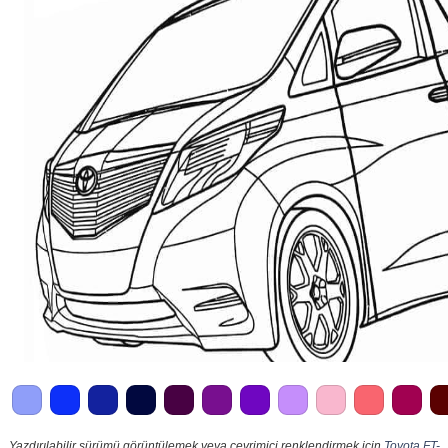
Yazdırılabilir sürümü görüntülemek veya çevrimiçi renklendirmek için
Toyota FT-