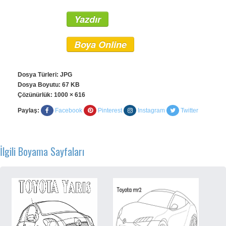
Yazdır
Boya Online
Dosya Türleri: JPG
Dosya Boyutu: 67 KB
Çözünürlük:
1000 × 616
Paylaş:
Facebook
Pinterest
Instagram
Twitter
İlgili Boyama Sayfaları