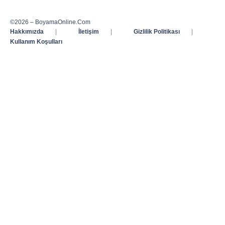
©2026 – BoyamaOnline.Com
Hakkımızda
|
İletişim
|
Gizlilik Politikası
|
Kullanım Koşulları