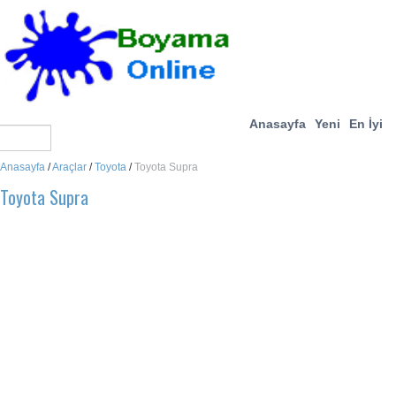
Anasayfa
Yeni
En İyi
Anasayfa
/
Araçlar
/
Toyota
/
Toyota Supra
Toyota Supra