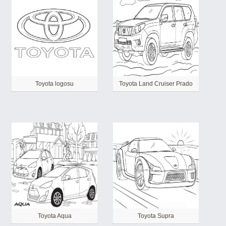
Toyota logosu
Toyota Land Cruiser Prado
Toyota Aqua
Toyota Supra