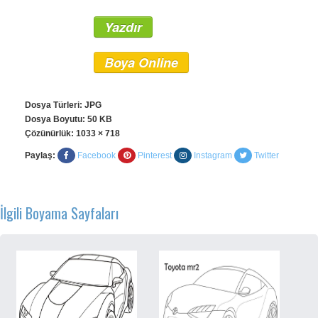
Yazdır
Boya Online
Dosya Türleri: JPG
Dosya Boyutu: 50 KB
Çözünürlük:
1033 × 718
Paylaş:
Facebook
Pinterest
Instagram
Twitter
İlgili Boyama Sayfaları