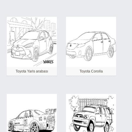
Toyota Yaris arabası
Toyota Corolla