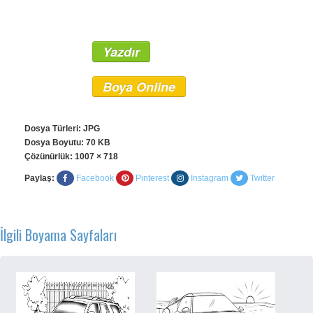
Yazdır
Boya Online
Dosya Türleri: JPG
Dosya Boyutu: 70 KB
Çözünürlük:
1007 × 718
Paylaş:
Facebook
Pinterest
Instagram
Twitter
İlgili Boyama Sayfaları