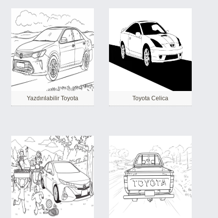
Yazdırılabilir Toyota
Toyota Celica