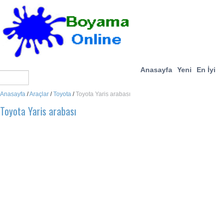
Anasayfa
Yeni
En İyi
Anasayfa
/
Araçlar
/
Toyota
/
Toyota Yaris arabası
Toyota Yaris arabası