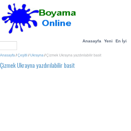
Anasayfa
Yeni
En İyi
Anasayfa
/
Çeşitli
/
Ukrayna
/
Çizmek Ukrayna yazdırılabilir basit
Çizmek Ukrayna yazdırılabilir basit