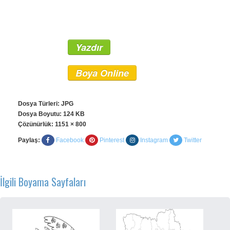
Yazdır
Boya Online
Dosya Türleri: JPG
Dosya Boyutu: 124 KB
Çözünürlük:
1151 × 800
Paylaş:
Facebook
Pinterest
Instagram
Twitter
İlgili Boyama Sayfaları