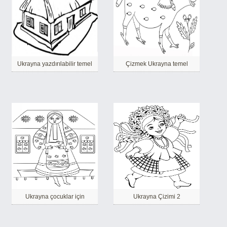
Ukrayna yazdırılabilir temel
Çizmek Ukrayna temel
Ukrayna çocuklar için
Ukrayna Çizimi 2