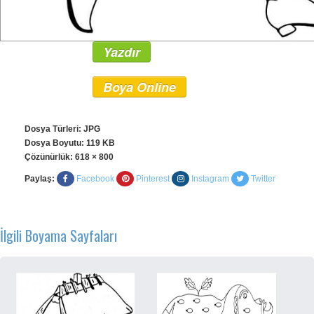
Yazdır
Boya Online
Dosya Türleri: JPG
Dosya Boyutu: 119 KB
Çözünürlük:
618 × 800
Paylaş:
Facebook
Pinterest
Instagram
Twitter
İlgili Boyama Sayfaları