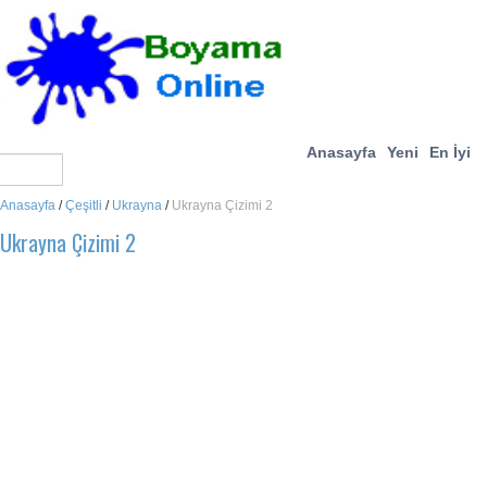
Anasayfa
Yeni
En İyi
Anasayfa
/
Çeşitli
/
Ukrayna
/
Ukrayna Çizimi 2
Ukrayna Çizimi 2