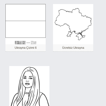
Ukrayna Çizimi 6
Ücretsiz Ukrayna