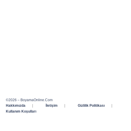
©2026 – BoyamaOnline.Com
Hakkımızda
|
İletişim
|
Gizlilik Politikası
|
Kullanım Koşulları