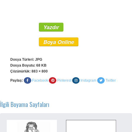
Yazdır
Boya Online
Dosya Türleri: JPG
Dosya Boyutu: 68 KB
Çözünürlük:
883 × 800
Paylaş:
Facebook
Pinterest
Instagram
Twitter
İlgili Boyama Sayfaları