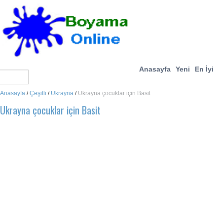
Anasayfa
Yeni
En İyi
Anasayfa
/
Çeşitli
/
Ukrayna
/
Ukrayna çocuklar için Basit
Ukrayna çocuklar için Basit