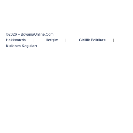
©2026 – BoyamaOnline.Com
Hakkımızda
|
İletişim
|
Gizlilik Politikası
|
Kullanım Koşulları