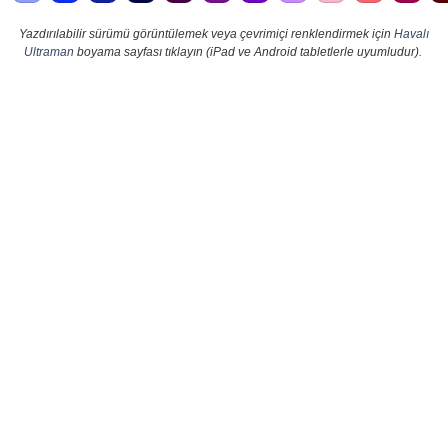
Yazdırılabilir sürümü görüntülemek veya çevrimiçi renklendirmek için
Havalı
Ultraman
boyama sayfası tıklayın (iPad ve Android tabletlerle uyumludur).