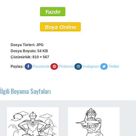
Yazdır
Boya Online
Dosya Türleri: JPG
Dosya Boyutu: 54 KB
Çözünürlük:
810 × 567
Paylaş:
Facebook
Pinterest
Instagram
Twitter
İlgili Boyama Sayfaları