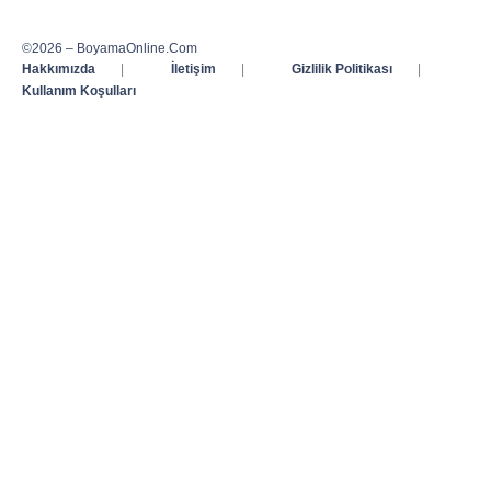
©2026 – BoyamaOnline.Com
Hakkımızda
|
İletişim
|
Gizlilik Politikası
|
Kullanım Koşulları