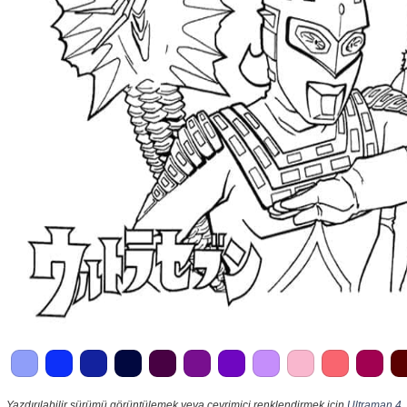
Yazdırılabilir sürümü görüntülemek veya çevrimiçi renklendirmek için
Ultraman 4