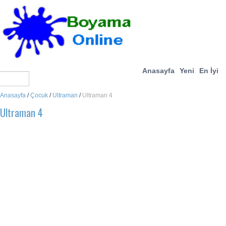
Anasayfa
Yeni
En İyi
Anasayfa
/
Çocuk
/
Ultraman
/
Ultraman 4
Ultraman 4