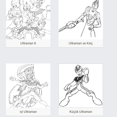
Ultraman 6
Ultraman ve Kılıç
iyi Ultraman
Küçük Ultraman