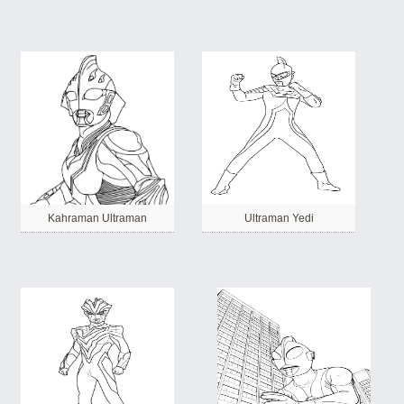
Kahraman Ultraman
Ultraman Yedi