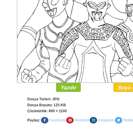
Yazdır
Boya 
Dosya Türleri: JPG
Dosya Boyutu: 125 KB
Çözünürlük:
800 × 1100
Paylaş:
Facebook
Pinterest
Instagram
Twitte