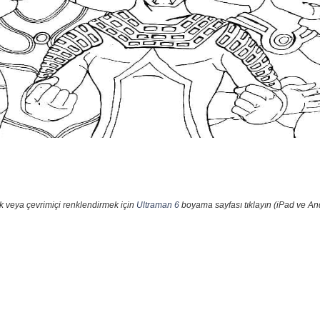
k veya çevrimiçi renklendirmek için
Ultraman 6
boyama sayfası tıklayın (iPad ve And