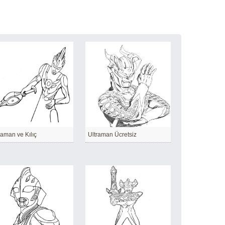
raman ve Kılıç
Ultraman Ücretsiz