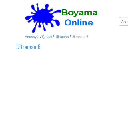
Anasayfa
/
Çocuk
/
Ultraman
/
Ultraman 6
Ultraman 6