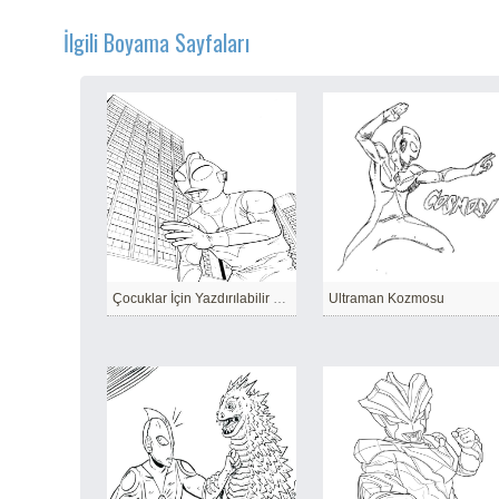
İlgili Boyama Sayfaları
Çocuklar İçin Yazdırılabilir Ultraman
Ultraman Kozmosu