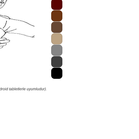
roid tabletlerle uyumludur).