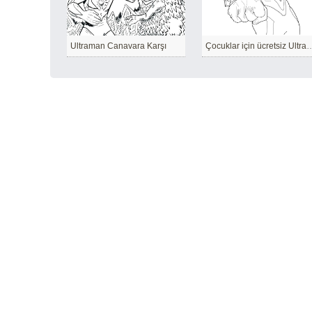
Ultraman Canavara Karşı
Çocuklar için ücrets