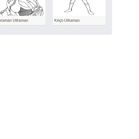
hraman Ultraman
Kılıçlı Ultraman