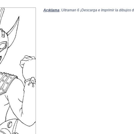
Açıklama
:Ultraman 6 ¡Descarga e Imprimir la dibujos d