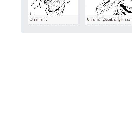
Ultraman 3
Ultraman Çocuklar 