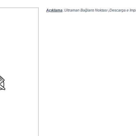
Açıklama
:Ultraman Bağlantı Noktası ¡Descarga e Impri