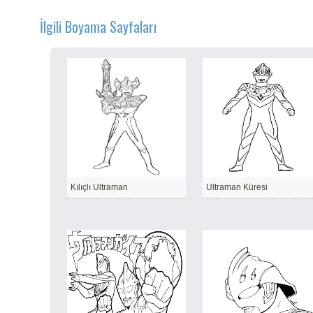
İlgili Boyama Sayfaları
Kılıçlı Ultraman
Ultraman Küresi