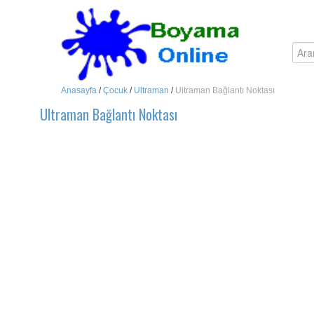
Anasayfa
/
Çocuk
/
Ultraman
/
Ultraman Bağlantı Noktası
Ultraman Bağlantı Noktası