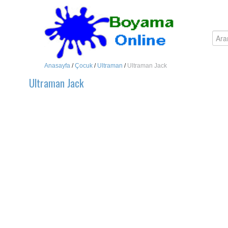
Anasayfa
/
Çocuk
/
Ultraman
/
Ultraman Jack
Ultraman Jack