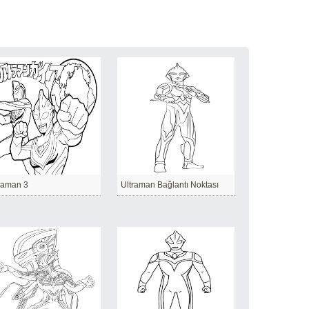
raman 3
Ultraman Bağlantı Noktası