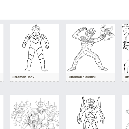
Ultraman Jack
Ultraman Saldırısı
Ult