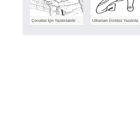
Çocuklar İçin Yazdırılabilir Ultraman
Ultraman Ücretsi