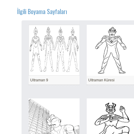
İlgili Boyama Sayfaları
Ultraman 9
Ultraman Küresi