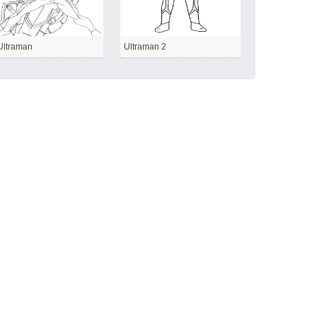
 Ultraman
Ultraman 2