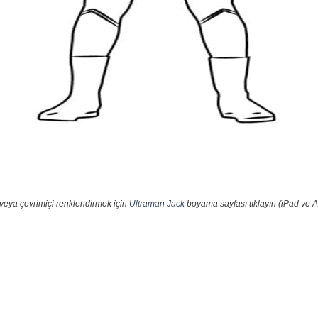
 veya çevrimiçi renklendirmek için
Ultraman Jack
boyama sayfası tıklayın (iPad ve A