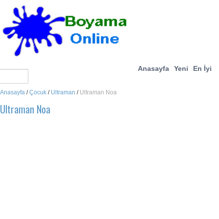
Anasayfa
Yeni
En İyi
Anasayfa
/
Çocuk
/
Ultraman
/
Ultraman Noa
Ultraman Noa