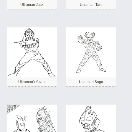
Ultraman Jack
Ultraman Taro
Ultraman’ı Yazdır
Ultraman Saga