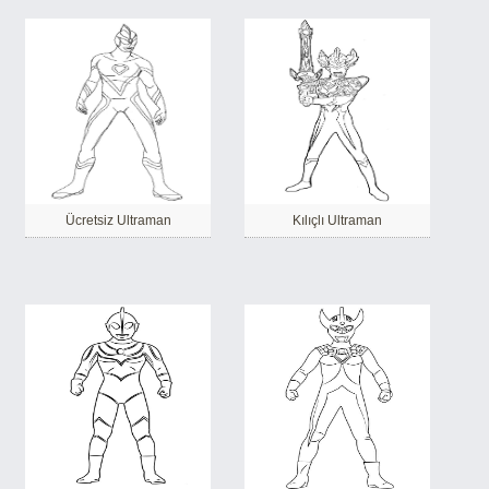
Ücretsiz Ultraman
Kılıçlı Ultraman