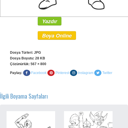
Yazdır
Boya Online
Dosya Türleri: JPG
Dosya Boyutu: 28 KB
Çözünürlük:
567 × 800
Paylaş:
Facebook
Pinterest
Instagram
Twitter
İlgili Boyama Sayfaları