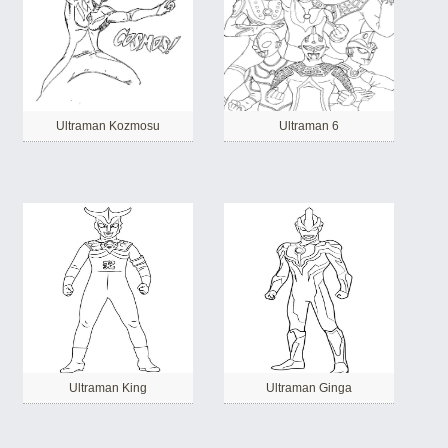
Ultraman Kozmosu
Ultraman 6
Ultraman King
Ultraman Ginga