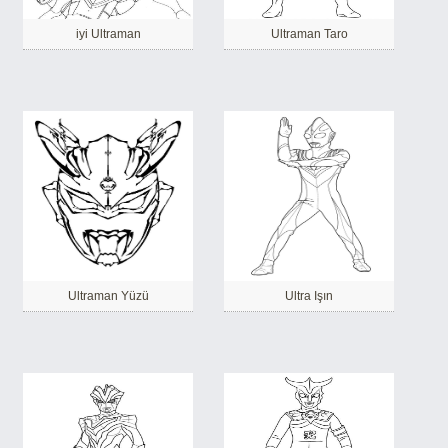
iyi Ultraman
Ultraman Taro
Ultraman Yüzü
Ultra Işın