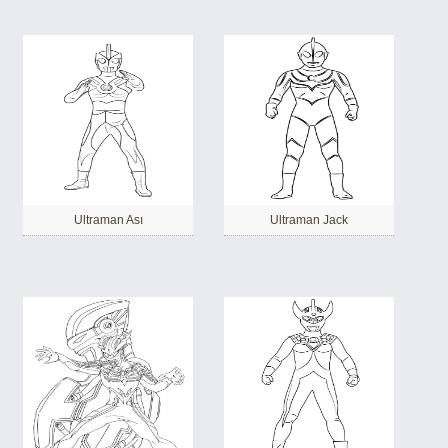
Ultraman Ası
Ultraman Jack