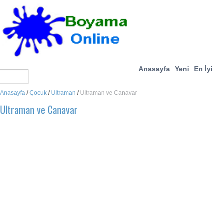
Anasayfa
Yeni
En İyi
Anasayfa
/
Çocuk
/
Ultraman
/
Ultraman ve Canavar
Ultraman ve Canavar