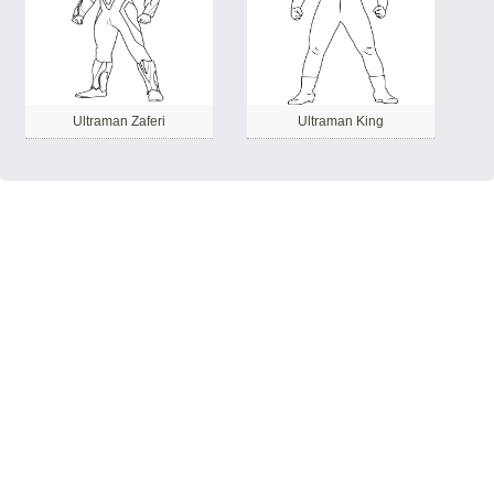
Ultraman Zaferi
Ultraman King