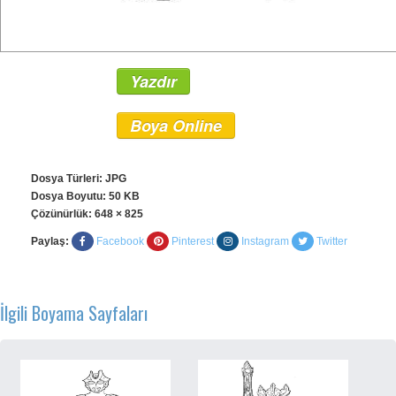
Yazdır
Boya Online
Dosya Türleri: JPG
Dosya Boyutu: 50 KB
Çözünürlük:
648 × 825
Paylaş:
Facebook
Pinterest
Instagram
Twitter
İlgili Boyama Sayfaları