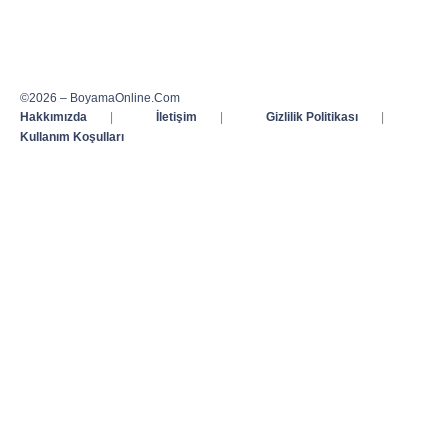
©2026 – BoyamaOnline.Com
Hakkımızda
|
İletişim
|
Gizlilik Politikası
|
Kullanım Koşulları