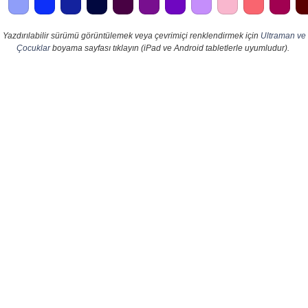
Yazdırılabilir sürümü görüntülemek veya çevrimiçi renklendirmek için
Ultraman ve
Çocuklar
boyama sayfası tıklayın (iPad ve Android tabletlerle uyumludur).