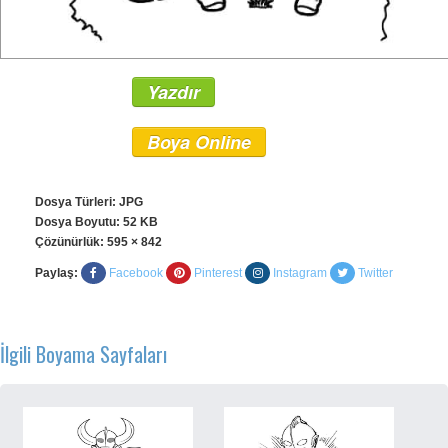
Yazdır
Boya Online
Dosya Türleri: JPG
Dosya Boyutu: 52 KB
Çözünürlük:
595 × 842
Paylaş:
Facebook
Pinterest
Instagram
Twitter
İlgili Boyama Sayfaları