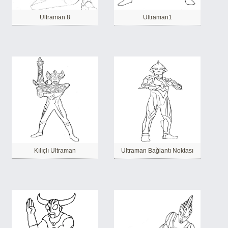
Ultraman 8
Ultraman1
Kılıçlı Ultraman
Ultraman Bağlantı Noktası