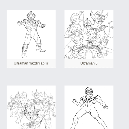
Ultraman Yazdırılabilir
Ultraman 6