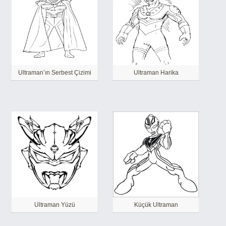
Ultraman’ın Serbest Çizimi
Ultraman Harika
Ultraman Yüzü
Küçük Ultraman