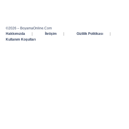
©2026 – BoyamaOnline.Com
Hakkımızda
|
İletişim
|
Gizlilik Politikası
|
Kullanım Koşulları