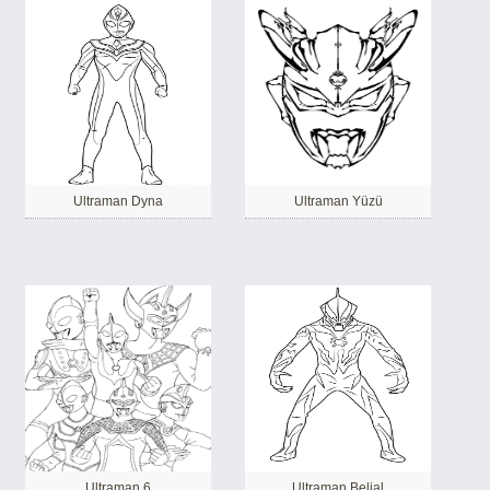
Ultraman Dyna
Ultraman Yüzü
Ultraman 6
Ultraman Belial