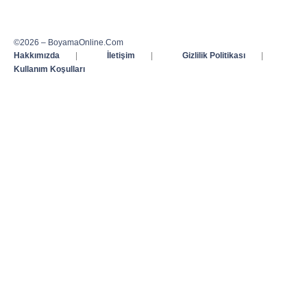
©2026 – BoyamaOnline.Com
Hakkımızda
|
İletişim
|
Gizlilik Politikası
|
Kullanım Koşulları