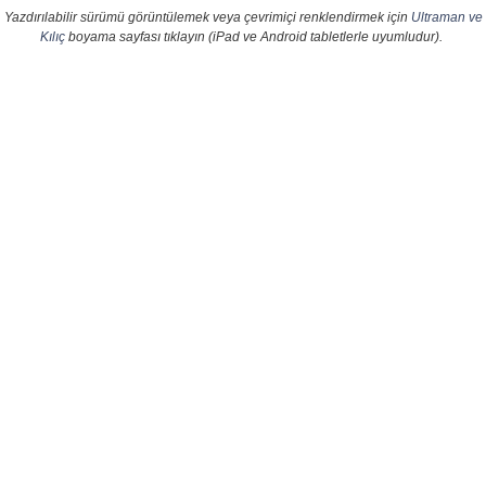
Yazdırılabilir sürümü görüntülemek veya çevrimiçi renklendirmek için
Ultraman ve
Kılıç
boyama sayfası tıklayın (iPad ve Android tabletlerle uyumludur).