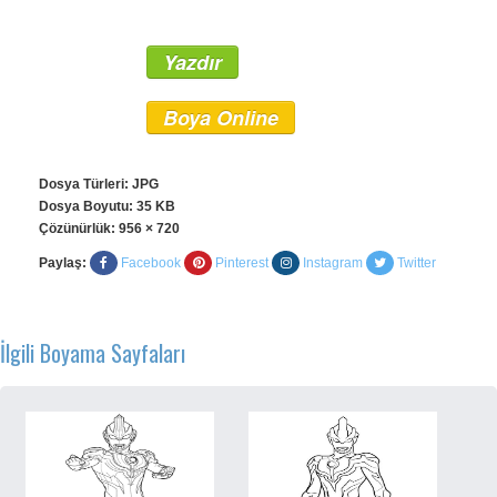
Yazdır
Boya Online
Dosya Türleri: JPG
Dosya Boyutu: 35 KB
Çözünürlük:
956 × 720
Paylaş:
Facebook
Pinterest
Instagram
Twitter
İlgili Boyama Sayfaları