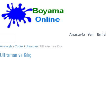
Anasayfa
Yeni
En İyi
Anasayfa
/
Çocuk
/
Ultraman
/
Ultraman ve Kılıç
Ultraman ve Kılıç