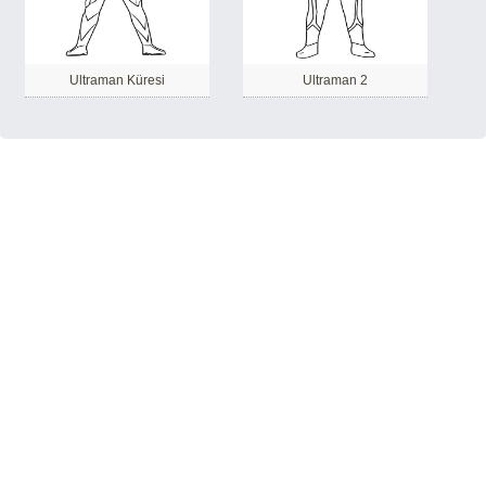
Ultraman Küresi
Ultraman 2