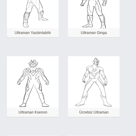
Ultraman Yazdırılabilir
Ultraman Ginga
Ultraman Ksenon
Ücretsiz Ultraman