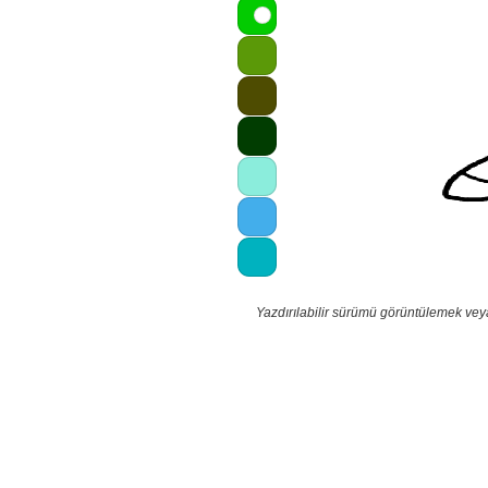
Yazdırılabilir sürümü görüntülemek vey