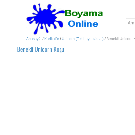
Anasayfa
/
Karikatür
/
Unicorn (Tek boynuzlu at)
/
Benekli Unicorn 
Benekli Unicorn Koşu