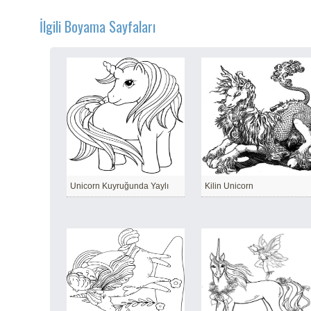
İlgili Boyama Sayfaları
Unicorn Kuyruğunda Yaylı
Kilin Unicorn