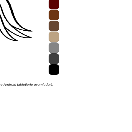
ve Android tabletlerle uyumludur).