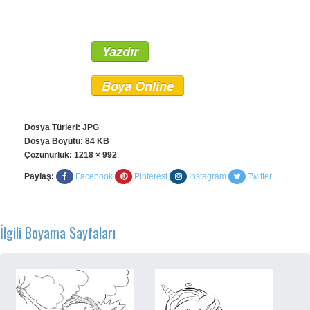
Yazdır
Boya Online
Dosya Türleri: JPG
Dosya Boyutu: 84 KB
Çözünürlük:
1218 × 992
Paylaş:
Facebook
Pinterest
Instagram
Twitter
İlgili Boyama Sayfaları