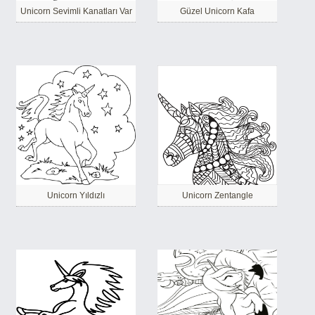
Unicorn Sevimli Kanatları Var
Güzel Unicorn Kafa
Unicorn Yıldızlı
Unicorn Zentangle