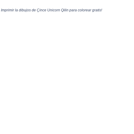
Imprimir la dibujos de Çince Unicorn Qilin para colorear gratis!