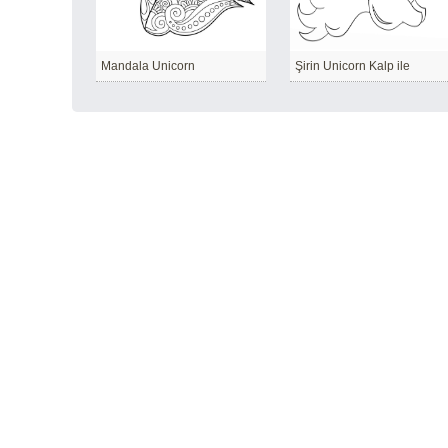
Mandala Unicorn
Şirin Unicorn Kalp ile