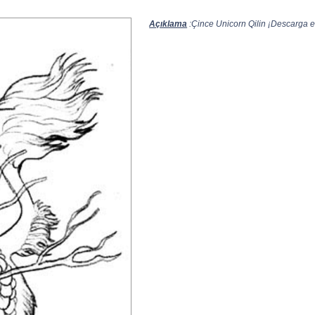
Açıklama
:Çince Unicorn Qilin ¡Descarga e 