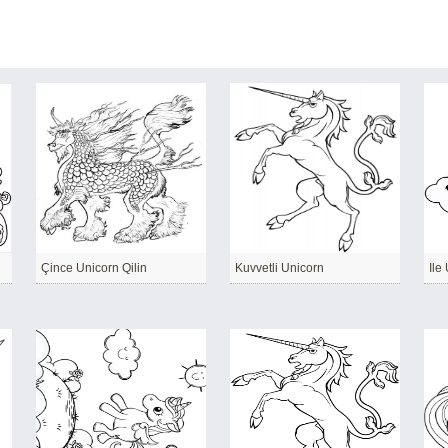
Çince Unicorn Qilin
Kuvvetli Unicorn
Ile