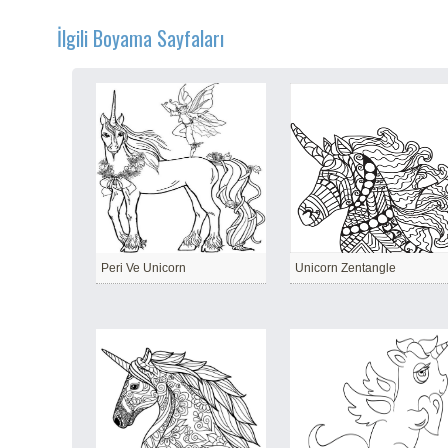
İlgili Boyama Sayfaları
Peri Ve Unicorn
Unicorn Zentangle