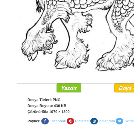
Yazdır
Boya 
Dosya Türleri: PNG
Dosya Boyutu: 430 KB
Çözünürlük:
1070 × 1300
Paylaş:
Facebook
Pinterest
Instagram
Twitte