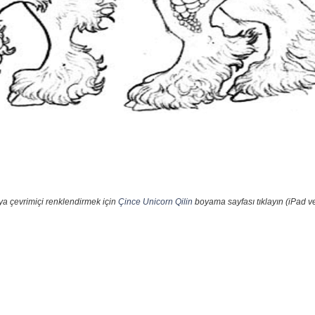
ya çevrimiçi renklendirmek için
Çince Unicorn Qilin
boyama sayfası tıklayın (iPad ve