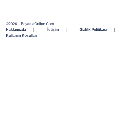
©2026 – BoyamaOnline.Com
Hakkımızda
|
İletişim
|
Gizlilik Politikası
|
Kullanım Koşulları