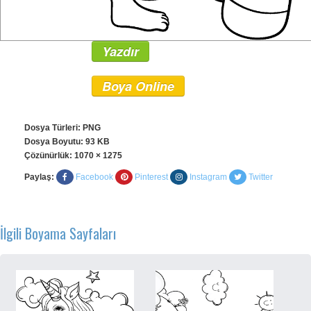
Yazdır
Boya Online
Dosya Türleri: PNG
Dosya Boyutu: 93 KB
Çözünürlük:
1070 × 1275
Paylaş:
Facebook
Pinterest
Instagram
Twitter
İlgili Boyama Sayfaları