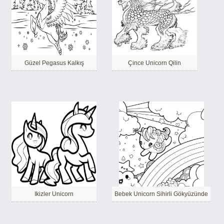
Güzel Pegasus Kalkış
Çince Unicorn Qilin
Ikizler Unicorn
Bebek Unicorn Sihirli Gökyüzünde