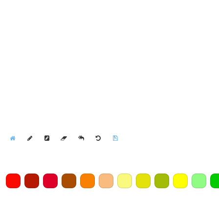
Home
Draw
Pencil
Eraser
Undo
Clear
Save