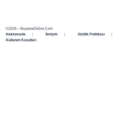
©2026 – BoyamaOnline.Com
Hakkımızda
|
İletişim
|
Gizlilik Politikası
|
Kullanım Koşulları