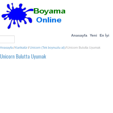
Anasayfa
Yeni
En İyi
Anasayfa
/
Karikatür
/
Unicorn (Tek boynuzlu at)
/
Unicorn Bulutta Uyumak
Unicorn Bulutta Uyumak