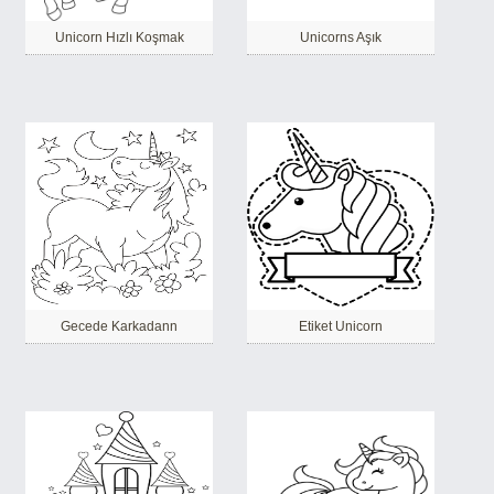
Unicorn Hızlı Koşmak
Unicorns Aşık
Gecede Karkadann
Etiket Unicorn