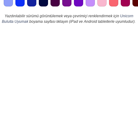
Yazdırılabilir sürümü görüntülemek veya çevrimiçi renklendirmek için
Unicorn
Bulutta Uyumak
boyama sayfası tıklayın (iPad ve Android tabletlerle uyumludur).