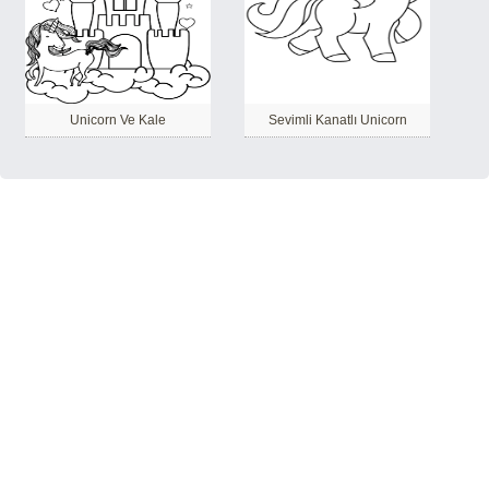
Unicorn Ve Kale
Sevimli Kanatlı Unicorn