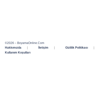
©2026 – BoyamaOnline.Com
Hakkımızda
|
İletişim
|
Gizlilik Politikası
|
Kullanım Koşulları