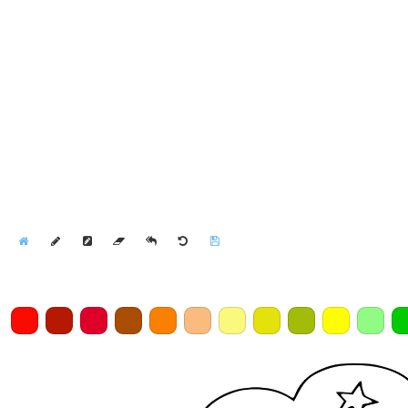
Home
Draw
Pencil
Eraser
Undo
Clear
Save