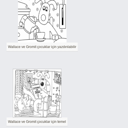
Wallace ve Gromit çocuklar için yazdırılabilir
Wallace ve Gromit çocuklar için temel