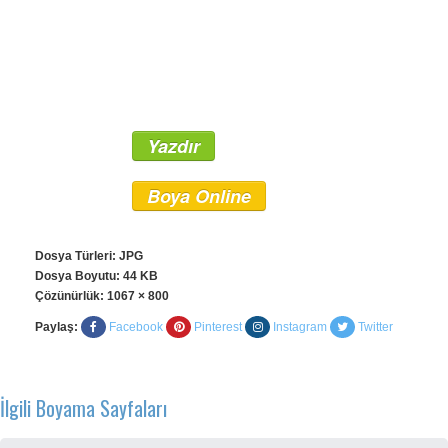
Yazdır
Boya Online
Dosya Türleri: JPG
Dosya Boyutu: 44 KB
Çözünürlük:
1067 × 800
Paylaş:
Facebook
Pinterest
Instagram
Twitter
İlgili Boyama Sayfaları