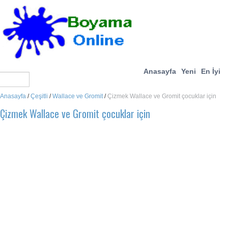
Anasayfa
Yeni
En İyi
Anasayfa
/
Çeşitli
/
Wallace ve Gromit
/
Çizmek Wallace ve Gromit çocuklar için
Çizmek Wallace ve Gromit çocuklar için