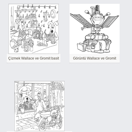
Çizmek Wallace ve Gromit basit
Görüntü Wallace ve Gromit