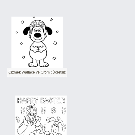
Çizmek Wallace ve Gromit Ücretsiz