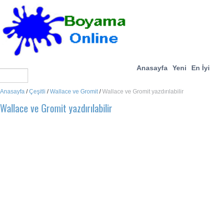
Anasayfa
Yeni
En İyi
Anasayfa
/
Çeşitli
/
Wallace ve Gromit
/
Wallace ve Gromit yazdırılabilir
Wallace ve Gromit yazdırılabilir