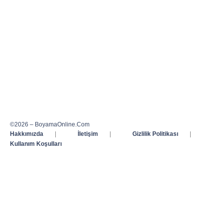
©2026 – BoyamaOnline.Com
Hakkımızda
|
İletişim
|
Gizlilik Politikası
|
Kullanım Koşulları