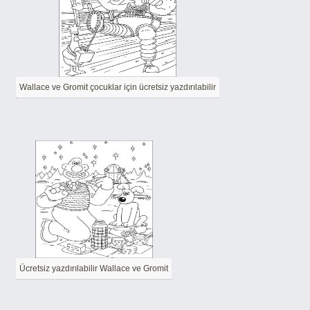
Wallace ve Gromit çocuklar için ücretsiz yazdırılabilir
Ücretsiz yazdırılabilir Wallace ve Gromit