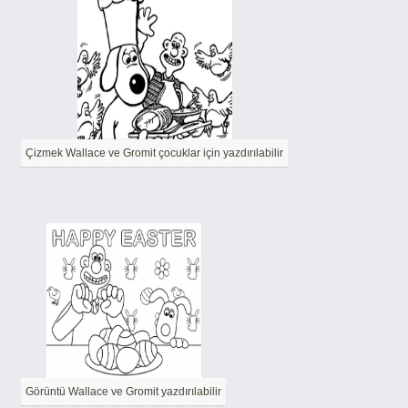
Çizmek Wallace ve Gromit çocuklar için yazdırılabilir
Görüntü Wallace ve Gromit yazdırılabilir