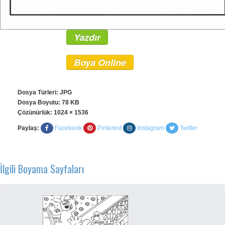
Yazdır
Boya Online
Dosya Türleri: JPG
Dosya Boyutu: 78 KB
Çözünürlük:
1024 × 1536
Paylaş:
Facebook
Pinterest
Instagram
Twitter
İlgili Boyama Sayfaları