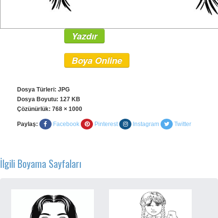
Yazdır
Boya Online
Dosya Türleri: JPG
Dosya Boyutu: 127 KB
Çözünürlük:
768 × 1000
Paylaş:
Facebook
Pinterest
Instagram
Twitter
İlgili Boyama Sayfaları