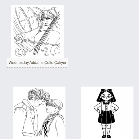
Wednesday Addams Çello Çalıyor