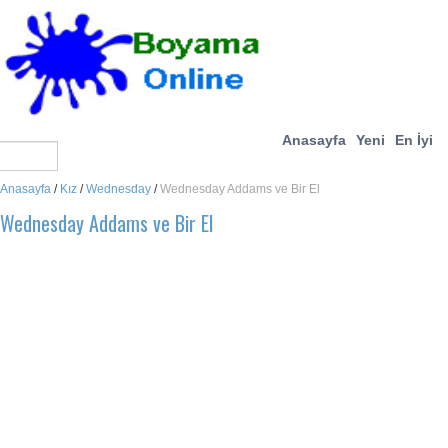
Anasayfa
Yeni
En İyi
Anasayfa
/
Kız
/
Wednesday
/
Wednesday Addams ve Bir El
Wednesday Addams ve Bir El