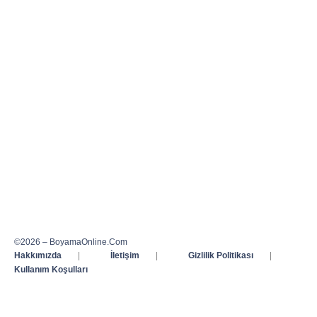
©2026 – BoyamaOnline.Com
Hakkımızda
|
İletişim
|
Gizlilik Politikası
|
Kullanım Koşulları