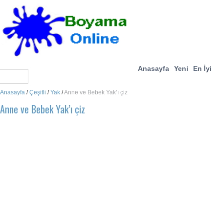
Anasayfa
Yeni
En İyi
Anasayfa
/
Çeşitli
/
Yak
/
Anne ve Bebek Yak’ı çiz
Anne ve Bebek Yak’ı çiz