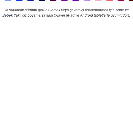
Yazdırılabilir sürümü görüntülemek veya çevrimiçi renklendirmek için
Anne ve
Bebek Yak’ı çiz
boyama sayfası tıklayın (iPad ve Android tabletlerle uyumludur).