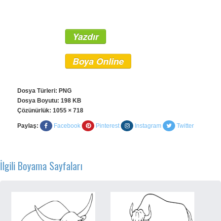
Yazdır
Boya Online
Dosya Türleri: PNG
Dosya Boyutu: 198 KB
Çözünürlük:
1055 × 718
Paylaş:
Facebook
Pinterest
Instagram
Twitter
İlgili Boyama Sayfaları