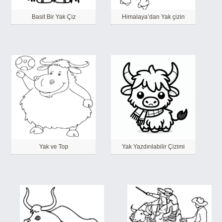
Basit Bir Yak Çiz
Himalaya’dan Yak çizin
Yak ve Top
Yak Yazdırılabilir Çizimi