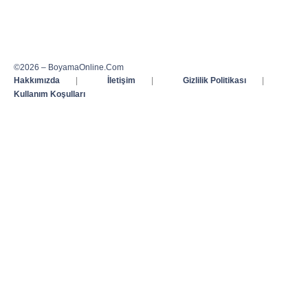
©2026 – BoyamaOnline.Com
Hakkımızda
|
İletişim
|
Gizlilik Politikası
|
Kullanım Koşulları