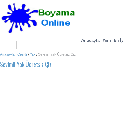
Anasayfa
Yeni
En İyi
Anasayfa
/
Çeşitli
/
Yak
/
Sevimli Yak Ücretsiz Çiz
Sevimli Yak Ücretsiz Çiz