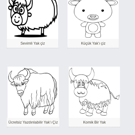
Sevimli Yak çiz
Küçük Yak’ı çiz
Ücretsiz Yazdırılabilir Yak’ı Çiz
Komik Bir Yak