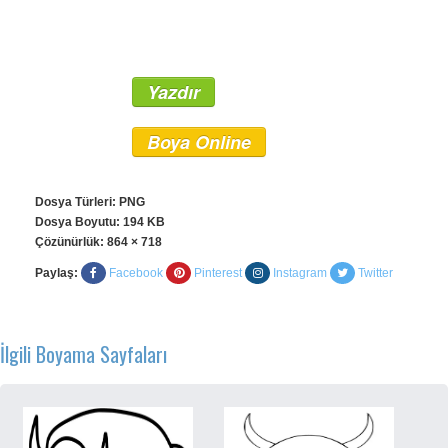
Yazdır
Boya Online
Dosya Türleri: PNG
Dosya Boyutu: 194 KB
Çözünürlük:
864 × 718
Paylaş:
Facebook
Pinterest
Instagram
Twitter
İlgili Boyama Sayfaları