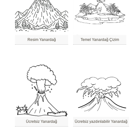
Resim Yanardağ
Temel Yanardağ Çizim
Ücretsiz Yanardağ
Ücretsiz yazdırılabilir Yanardağ