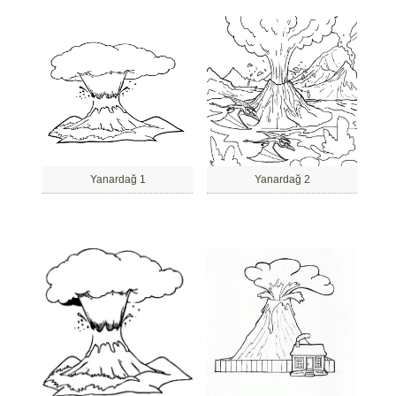
Yanardağ 1
Yanardağ 2