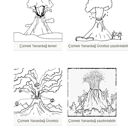
Çizmek Yanardağ temel
Çizmek Yanardağ Ücretsiz yazdırılabili
Çizmek Yanardağ Ücretsiz
Çizmek Yanardağ yazdırılabilir