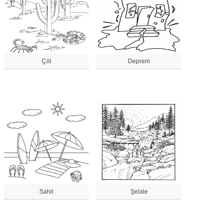
Çöl
Deprem
Sahil
Şelale