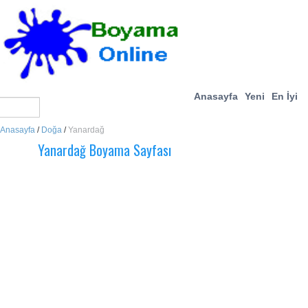
Anasayfa
Yeni
En İyi
Anasayfa
/
Doğa
/
Yanardağ
Yanardağ Boyama Sayfası