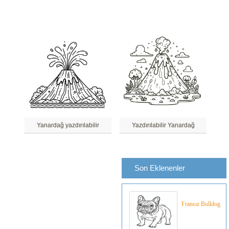
Yanardağ yazdırılabilir
Yazdırılabilir Yanardağ
Son Eklenenler
Fransız Bulldog