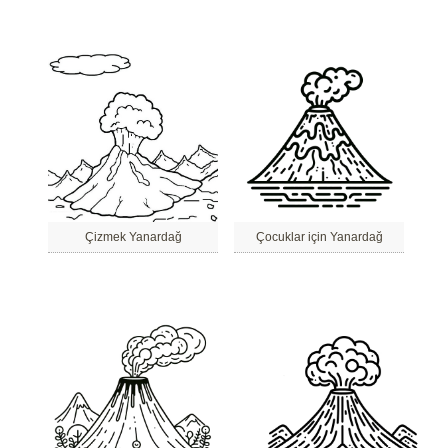
Çizmek Yanardağ
Çocuklar için Yanardağ