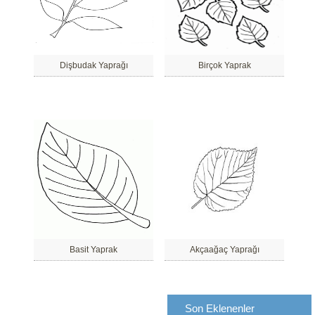
Dişbudak Yaprağı
Birçok Yaprak
Basit Yaprak
Akçaağaç Yaprağı
Son Eklenenler