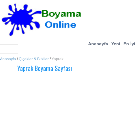
Anasayfa
Yeni
En İyi
Anasayfa
/
Çiçekler & Bitkiler
/
Yaprak
Yaprak Boyama Sayfası