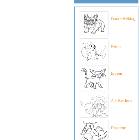
Fransız Bulldog
Raichu
Espeon
Ash Ketchum
Dragonite