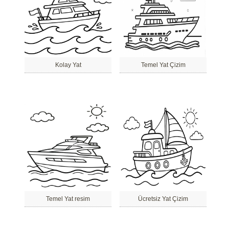
Kolay Yat
Temel Yat Çizim
Temel Yat resim
Ücretsiz Yat Çizim