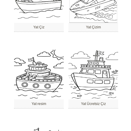
Yat Çiz
Yat Çizim
Yat resim
Yat Ücretsiz Çiz