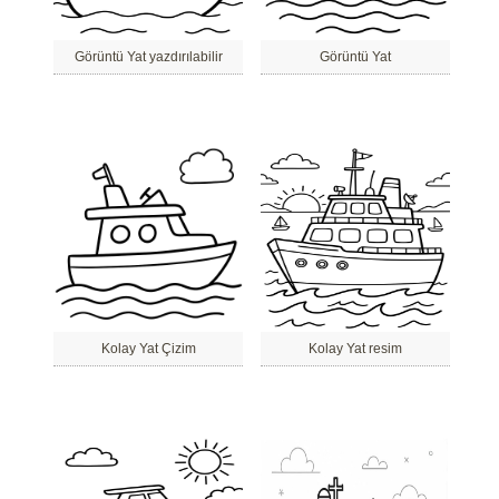
Görüntü Yat yazdırılabilir
Görüntü Yat
Kolay Yat Çizim
Kolay Yat resim