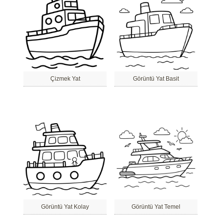
Çizmek Yat
Görüntü Yat Basit
Görüntü Yat Kolay
Görüntü Yat Temel