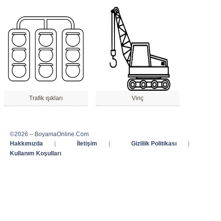
Trafik ışıkları
Vinç
©2026 – BoyamaOnline.Com
Hakkımızda
|
İletişim
|
Gizlilik Politikası
|
Kullanım Koşulları