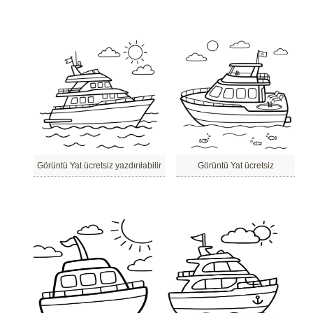
Görüntü Yat ücretsiz yazdırılabilir
Görüntü Yat ücretsiz