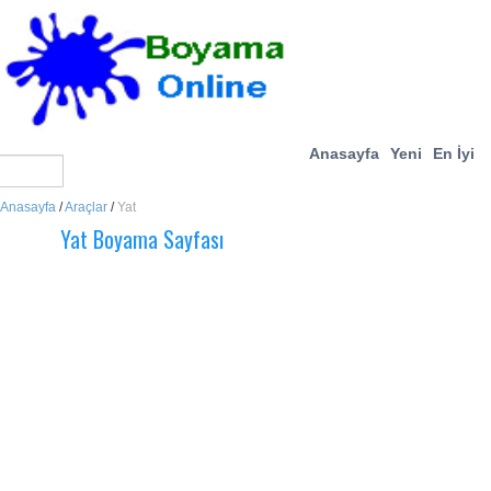
Anasayfa
Yeni
En İyi
Anasayfa
/
Araçlar
/
Yat
Yat Boyama Sayfası