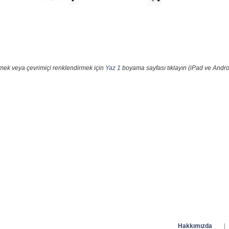
emek veya çevrimiçi renklendirmek için
Yaz 1
boyama sayfası tıklayın (iPad ve Andro
Hakkımızda
|