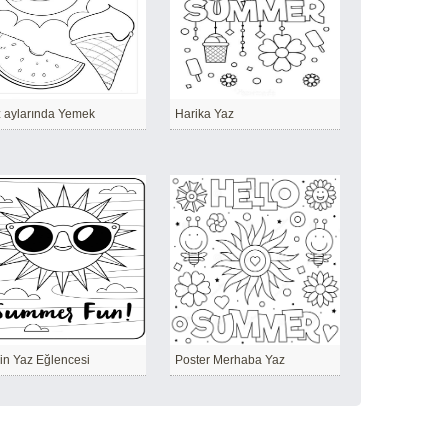
 aylarında Yemek
Harika Yaz
in Yaz Eğlencesi
Poster Merhaba Yaz