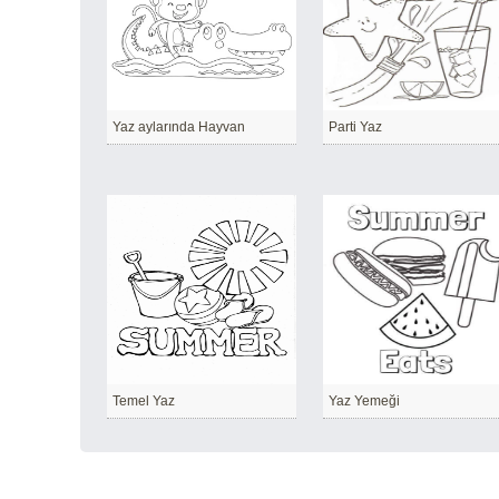
Yaz aylarında Hayvan
Parti Yaz
Temel Yaz
Yaz Yemeği