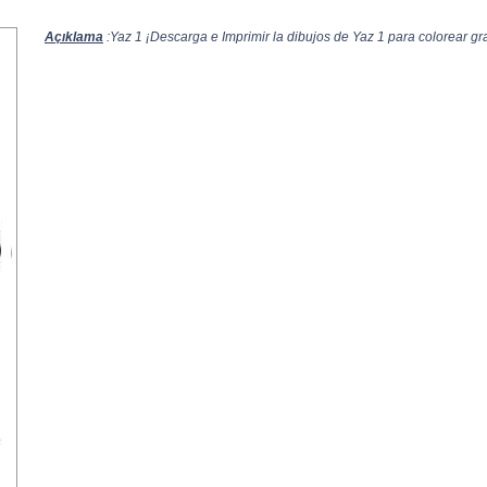
Açıklama
:Yaz 1 ¡Descarga e Imprimir la dibujos de Yaz 1 para colorear gra