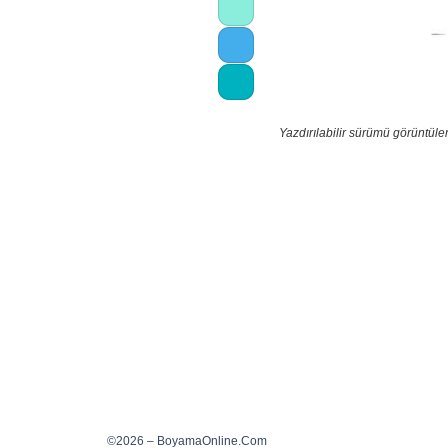
Yazdırılabilir sürümü görüntül
©2026 – BoyamaOnline.Com