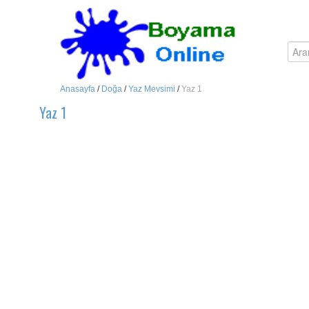
Anasayfa
/
Doğa
/
Yaz Mevsimi
/
Yaz 1
Yaz 1