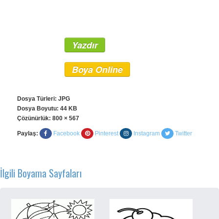
Yazdır
Boya Online
Dosya Türleri: JPG
Dosya Boyutu: 44 KB
Çözünürlük:
800 × 567
Paylaş:
Facebook
Pinterest
Instagram
Twitter
İlgili Boyama Sayfaları