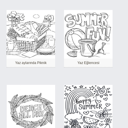
Yaz aylarında Piknik
Yaz Eğlencesi