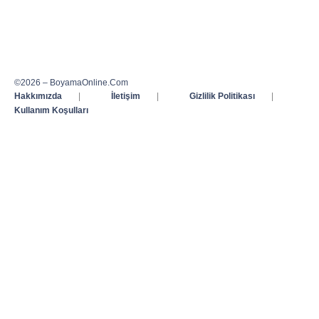
©2026 – BoyamaOnline.Com
Hakkımızda
|
İletişim
|
Gizlilik Politikası
|
Kullanım Koşulları