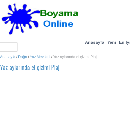
Anasayfa
Yeni
En İyi
Anasayfa
/
Doğa
/
Yaz Mevsimi
/
Yaz aylarında el çizimi Plaj
Yaz aylarında el çizimi Plaj