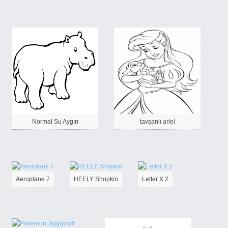
Normal Su Aygırı
tavşanlı ariel
Aeroplane 7
HEELY Shopkin
Letter X 2