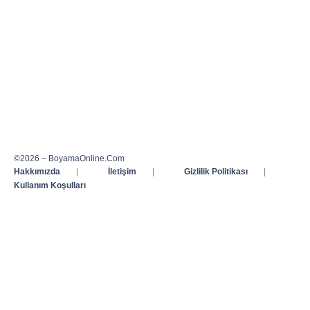
©2026 – BoyamaOnline.Com
Hakkımızda
|
İletişim
|
Gizlilik Politikası
|
Kullanım Koşulları