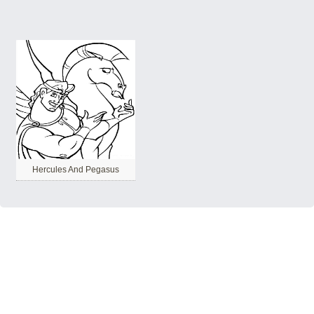
Hercules And Pegasus