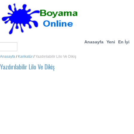
Anasayfa
Yeni
En İyi
Anasayfa
/
Karikatür
/
Yazdırılabilir Lilo Ve Dikiş
Yazdırılabilir Lilo Ve Dikiş