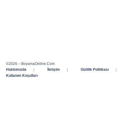
©2026 – BoyamaOnline.Com
Hakkımızda
|
İletişim
|
Gizlilik Politikası
|
Kullanım Koşulları