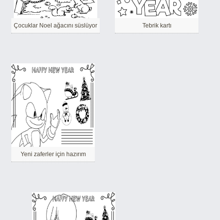
Çocuklar Noel ağacını süslüyor
Tebrik kartı
Yeni zaferler için hazırım