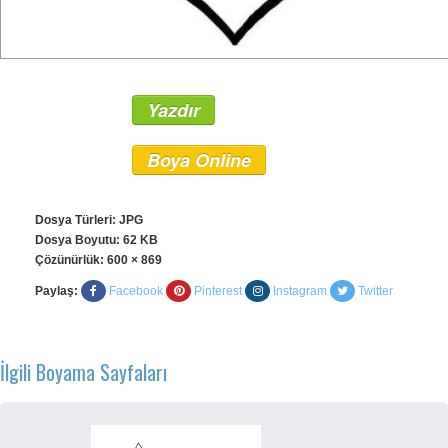
Yazdır
Boya Online
Dosya Türleri: JPG
Dosya Boyutu: 62 KB
Çözünürlük:
600 × 869
Paylaş:
Facebook
Pinterest
Instagram
Twitter
İlgili Boyama Sayfaları