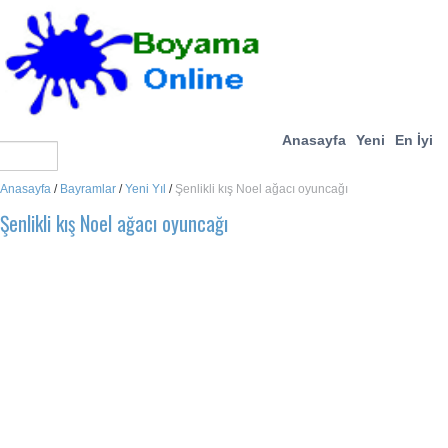
Anasayfa
Yeni
En İyi
Anasayfa
/
Bayramlar
/
Yeni Yıl
/
Şenlikli kış Noel ağacı oyuncağı
Şenlikli kış Noel ağacı oyuncağı