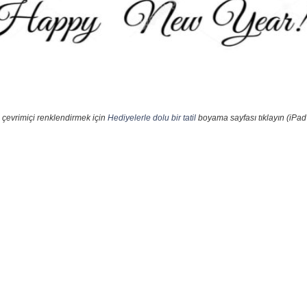
 çevrimiçi renklendirmek için
Hediyelerle dolu bir tatil
boyama sayfası tıklayın (iPad