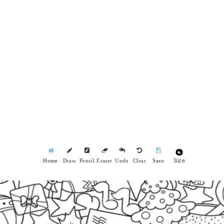
Size
Home
Draw
Pencil
Eraser
Undo
Clear
Save