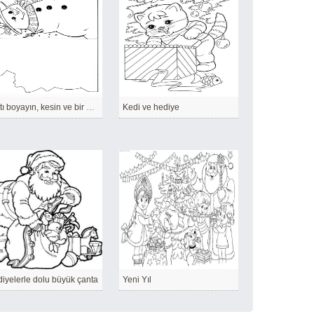
Kartı boyayın, kesin ve bir arkadaşınıza verin!
Kedi ve hediye
iyelerle dolu büyük çanta
Yeni Yıl