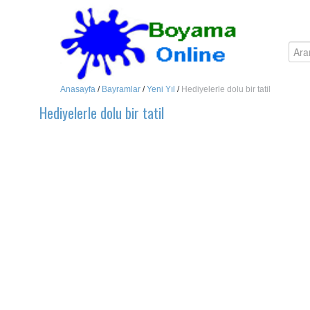
Anasayfa
/
Bayramlar
/
Yeni Yıl
/
Hediyelerle dolu bir tatil
Hediyelerle dolu bir tatil