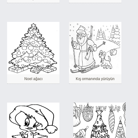
Noel ağacı
Kış ormanında yürüyün