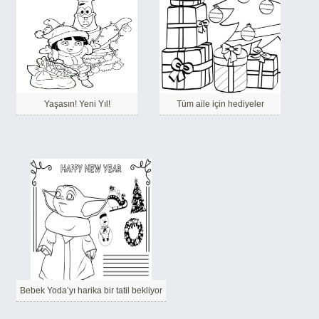
Yaşasın! Yeni Yıl!
Tüm aile için hediyeler
Bebek Yoda’yı harika bir tatil bekliyor