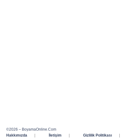
©2026 – BoyamaOnline.Com
Hakkımızda
|
İletişim
|
Gizlilik Politikası
|