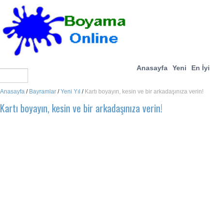
Anasayfa
Yeni
En İyi
Anasayfa
/
Bayramlar
/
Yeni Yıl
/
Kartı boyayın, kesin ve bir arkadaşınıza verin!
Kartı boyayın, kesin ve bir arkadaşınıza verin!