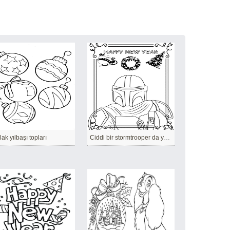
lak yılbaşı topları
Ciddi bir stormtrooper da yeni yılı bekliyor