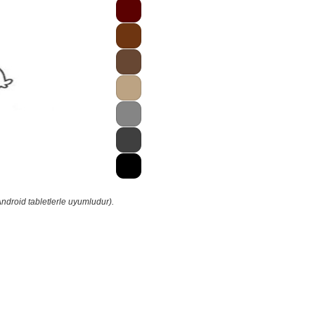
ndroid tabletlerle uyumludur).