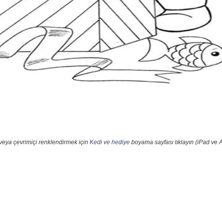
veya çevrimiçi renklendirmek için
Kedi ve hediye
boyama sayfası tıklayın (iPad ve A