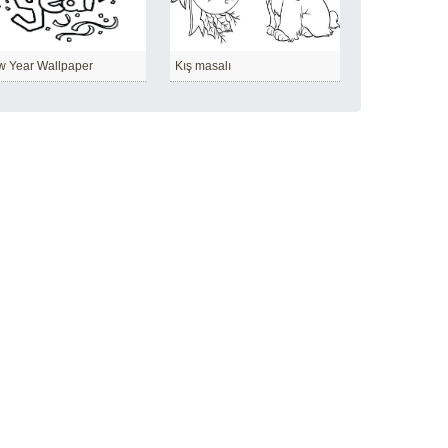
 Year Wallpaper
Kış masalı