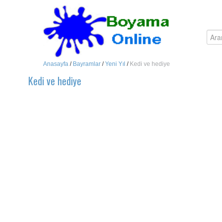
Anasayfa
/
Bayramlar
/
Yeni Yıl
/
Kedi ve hediye
Kedi ve hediye