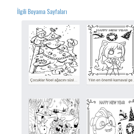
İlgili Boyama Sayfaları
Çocuklar Noel ağacını süslüyor
Yılın en önemli k