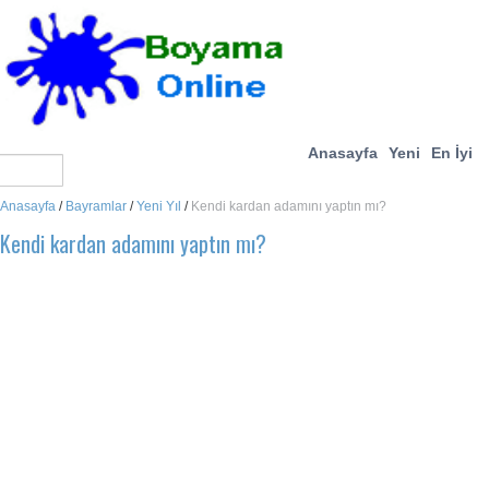
Anasayfa
Yeni
En İyi
Anasayfa
/
Bayramlar
/
Yeni Yıl
/
Kendi kardan adamını yaptın mı?
Kendi kardan adamını yaptın mı?