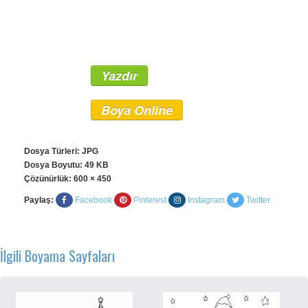
Yazdır
Boya Online
Dosya Türleri: JPG
Dosya Boyutu: 49 KB
Çözünürlük:
600 × 450
Paylaş:
Facebook
Pinterest
Instagram
Twitter
İlgili Boyama Sayfaları