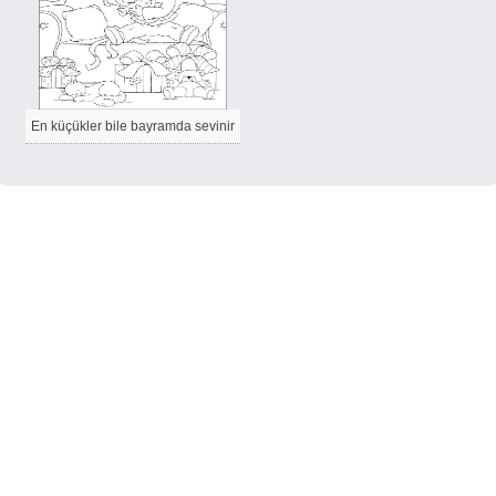
En küçükler bile bayramda sevinir