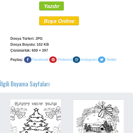
Yazdır
Boya Online
Dosya Türleri: JPG
Dosya Boyutu: 102 KB
Çözünürlük:
600 × 397
Paylaş:
Facebook
Pinterest
Instagram
Twitter
İlgili Boyama Sayfaları