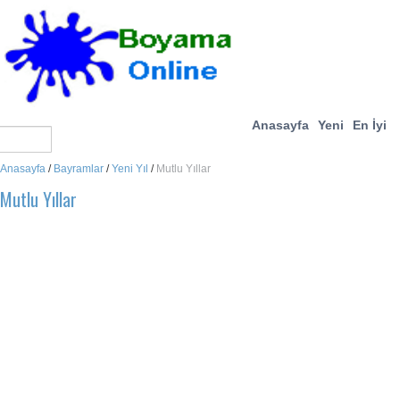
Anasayfa
Yeni
En İyi
Anasayfa
/
Bayramlar
/
Yeni Yıl
/
Mutlu Yıllar
Mutlu Yıllar